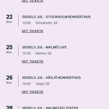
GET TICKETS
22
SISSELS JUL - STOCKHOLM KONSERTHUS
Nov
19:00
Stockholm, SE
GET TICKETS
25
SISSELS JUL - MALMÖ LIVE
Nov
19:30
Malmö, SE
GET TICKETS
26
SISSELS JUL - VÄXJÖ KONSERTHUS
Nov
18:00
Växjö, SE
GET TICKETS
28
SISSELS JUL - HALMSTAD TEATER