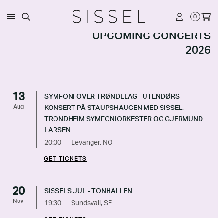
0
UPCOMING CONCERTS
2026
13
SYMFONI OVER TRØNDELAG - UTENDØRS
Aug
KONSERT PÅ STAUPSHAUGEN MED SISSEL,
TRONDHEIM SYMFONIORKESTER OG GJERMUND
LARSEN
20:00
Levanger, NO
GET TICKETS
20
SISSELS JUL - TONHALLEN
Nov
19:30
Sundsvall, SE