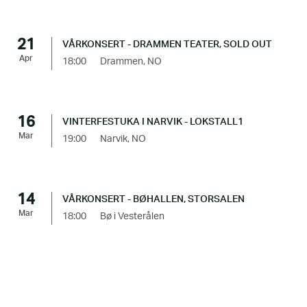
21
VÅRKONSERT - DRAMMEN TEATER, SOLD OUT
Apr
18:00
Drammen, NO
16
VINTERFESTUKA I NARVIK - LOKSTALL1
Mar
19:00
Narvik, NO
14
VÅRKONSERT - BØHALLEN, STORSALEN
Mar
18:00
Bø i Vesterålen